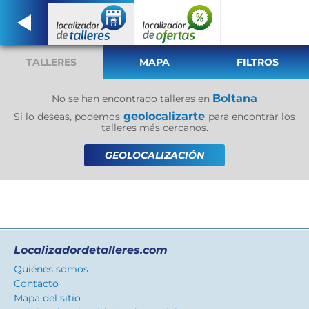
TALLERES
MAPA
FILTROS
Boltana
No se han encontrado talleres en
geolocalizarte
Si lo deseas, podemos
para encontrar los
talleres más cercanos.
GEOLOCALIZACIÓN
Localizadordetalleres.com
Quiénes somos
Contacto
Mapa del sitio