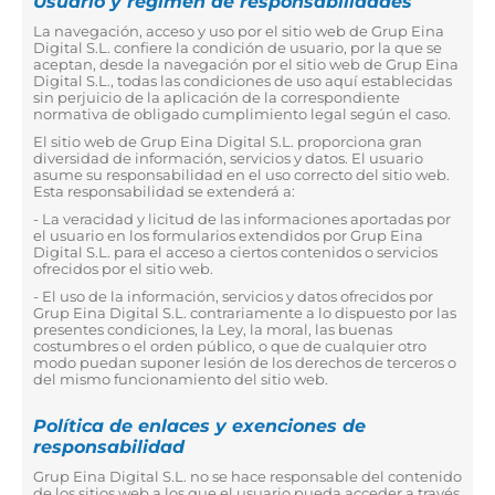
Usuario y régimen de responsabilidades
La navegación, acceso y uso por el sitio web de Grup Eina
Digital S.L. confiere la condición de usuario, por la que se
aceptan, desde la navegación por el sitio web de Grup Eina
Digital S.L., todas las condiciones de uso aquí establecidas
sin perjuicio de la aplicación de la correspondiente
normativa de obligado cumplimiento legal según el caso.
El sitio web de Grup Eina Digital S.L. proporciona gran
diversidad de información, servicios y datos. El usuario
asume su responsabilidad en el uso correcto del sitio web.
Esta responsabilidad se extenderá a:
- La veracidad y licitud de las informaciones aportadas por
el usuario en los formularios extendidos por Grup Eina
Digital S.L. para el acceso a ciertos contenidos o servicios
ofrecidos por el sitio web.
- El uso de la información, servicios y datos ofrecidos por
Grup Eina Digital S.L. contrariamente a lo dispuesto por las
presentes condiciones, la Ley, la moral, las buenas
costumbres o el orden público, o que de cualquier otro
modo puedan suponer lesión de los derechos de terceros o
del mismo funcionamiento del sitio web.
Política de enlaces y exenciones de
responsabilidad
Grup Eina Digital S.L. no se hace responsable del contenido
de los sitios web a los que el usuario pueda acceder a través