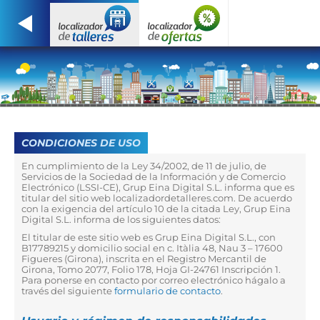
CONDICIONES DE USO
En cumplimiento de la Ley 34/2002, de 11 de julio, de
Servicios de la Sociedad de la Información y de Comercio
Electrónico (LSSI-CE), Grup Eina Digital S.L. informa que es
titular del sitio web localizadordetalleres.com. De acuerdo
con la exigencia del artículo 10 de la citada Ley, Grup Eina
Digital S.L. informa de los siguientes datos:
El titular de este sitio web es Grup Eina Digital S.L., con
B17789215 y domicilio social en c. Itàlia 48, Nau 3 – 17600
Figueres (Girona), inscrita en el Registro Mercantil de
Girona, Tomo 2077, Folio 178, Hoja GI-24761 Inscripción 1.
Para ponerse en contacto por correo electrónico hágalo a
través del siguiente
formulario de contacto
.