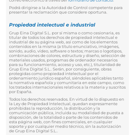
correo electrónico a través del
formulario de contacto
.
Podrá dirigirse a la Autoridad de Control competente para
presentar la reclamación que considere oportuna.
Propiedad intelectual e industrial
Grup Eina Digital S.L. por sí misma o como cesionaria, es
titular de todos los derechos de propiedad intelectual e
industrial de su página web, así como de los elementos
contenidos en la misma (a título enunciativo, imágenes,
sonido, audio, vídeo, software o textos; marcas o logotipos,
combinaciones de colores, estructura y diseño, selección de
materiales usados, programas de ordenador necesarios
para su funcionamiento, acceso y uso, etc.), titularidad de
Grup Eina Digital S.L.. Serán, por consiguiente, obras
protegidas como propiedad intelectual por el
ordenamiento jurídico español, siéndoles aplicables tanto
la normativa española y comunitaria en este campo, como
los tratados internacionales relativos a la materia y suscritos
por España.
Todos los derechos reservados. En virtud de lo dispuesto en
la Ley de Propiedad Intelectual, quedan expresamente
prohibidas la reproducción, la distribución y la
comunicación pública, incluida su modalidad de puesta a
disposición, de la totalidad o parte de los contenidos de
esta página web, con fines comerciales, en cualquier
soporte y por cualquier medio técnico, sin la autorización
de Grup Eina Digital S.L..