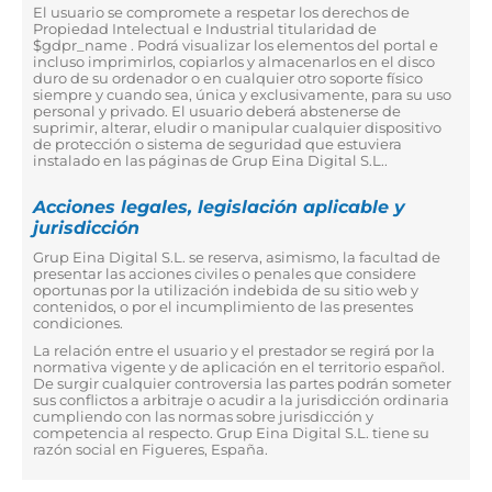
El usuario se compromete a respetar los derechos de
Propiedad Intelectual e Industrial titularidad de
$gdpr_name . Podrá visualizar los elementos del portal e
incluso imprimirlos, copiarlos y almacenarlos en el disco
duro de su ordenador o en cualquier otro soporte físico
siempre y cuando sea, única y exclusivamente, para su uso
personal y privado. El usuario deberá abstenerse de
suprimir, alterar, eludir o manipular cualquier dispositivo
de protección o sistema de seguridad que estuviera
instalado en las páginas de Grup Eina Digital S.L..
Acciones legales, legislación aplicable y
jurisdicción
Grup Eina Digital S.L. se reserva, asimismo, la facultad de
presentar las acciones civiles o penales que considere
oportunas por la utilización indebida de su sitio web y
contenidos, o por el incumplimiento de las presentes
condiciones.
La relación entre el usuario y el prestador se regirá por la
normativa vigente y de aplicación en el territorio español.
De surgir cualquier controversia las partes podrán someter
sus conflictos a arbitraje o acudir a la jurisdicción ordinaria
cumpliendo con las normas sobre jurisdicción y
competencia al respecto. Grup Eina Digital S.L. tiene su
razón social en Figueres, España.