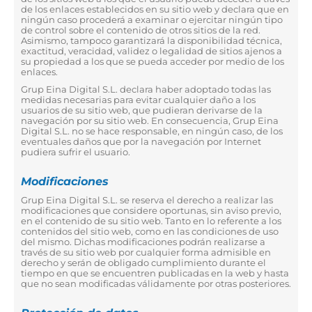
de los enlaces establecidos en su sitio web y declara que en
ningún caso procederá a examinar o ejercitar ningún tipo
de control sobre el contenido de otros sitios de la red.
Asimismo, tampoco garantizará la disponibilidad técnica,
exactitud, veracidad, validez o legalidad de sitios ajenos a
su propiedad a los que se pueda acceder por medio de los
enlaces.
Grup Eina Digital S.L. declara haber adoptado todas las
medidas necesarias para evitar cualquier daño a los
usuarios de su sitio web, que pudieran derivarse de la
navegación por su sitio web. En consecuencia, Grup Eina
Digital S.L. no se hace responsable, en ningún caso, de los
eventuales daños que por la navegación por Internet
pudiera sufrir el usuario.
Modificaciones
Grup Eina Digital S.L. se reserva el derecho a realizar las
modificaciones que considere oportunas, sin aviso previo,
en el contenido de su sitio web. Tanto en lo referente a los
contenidos del sitio web, como en las condiciones de uso
del mismo. Dichas modificaciones podrán realizarse a
través de su sitio web por cualquier forma admisible en
derecho y serán de obligado cumplimiento durante el
tiempo en que se encuentren publicadas en la web y hasta
que no sean modificadas válidamente por otras posteriores.