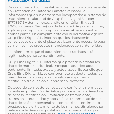
Protección de datos
De conformidad con lo establecido en la normativa vigente
en Protección de Datos de Carácter Personal, le
informamos que sus datos serán incorporados al sistema de
tratamiento titularidad de Grup Eina Digital S.L. con
B17789215 y domicilio social sito en c. Itàlia 48, Nau 3 –
17600 Figueres (Girona), con la finalidad de poder facilitar,
agilizar y cumplir los compromisos establecidos entre
ambas partes. En cumplimiento con la normativa vigente,
Grup Eina Digital S.L. informa que los datos serán
conservados durante el plazo estrictamente necesario para
cumplir con los preceptos mencionados con anterioridad.
Le informamos que el tratamiento de sus datos está
legitimado por su consentimiento.
Grup Eina Digital S.L. informa que procederá a tratar los
datos de manera lícita, leal, transparente, adecuada,
pertinente, limitada, exacta y actualizada. Es por ello que
Grup Eina Digital S.L. se compromete a adoptar todas las
medidas razonables para que estos se supriman o
rectifiquen sin dilación cuando sean inexactos.
De acuerdo con los derechos que le confiere la normativa
vigente en protección de datos podrá ejercer los derechos
de acceso, rectificación, limitación de tratamiento,
supresión, portabilidad y oposición al tratamiento de sus
datos de carácter personal así como del consentimiento
prestado para el tratamiento de los mismos, dirigiendo su
petición a la dirección postal indicada más arriba o por