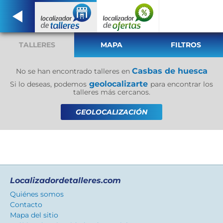
TALLERES
MAPA
FILTROS
Casbas de huesca
No se han encontrado talleres en
geolocalizarte
Si lo deseas, podemos
para encontrar los
talleres más cercanos.
GEOLOCALIZACIÓN
Localizadordetalleres.com
Quiénes somos
Contacto
Mapa del sitio