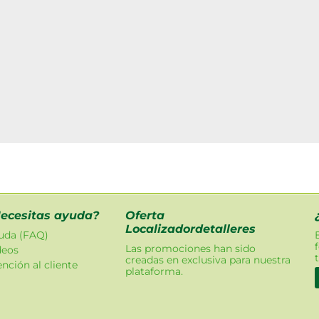
ecesitas ayuda?
Oferta
Localizadordetalleres
uda (FAQ)
Las promociones han sido
deos
creadas en exclusiva para nuestra
nción al cliente
plataforma.