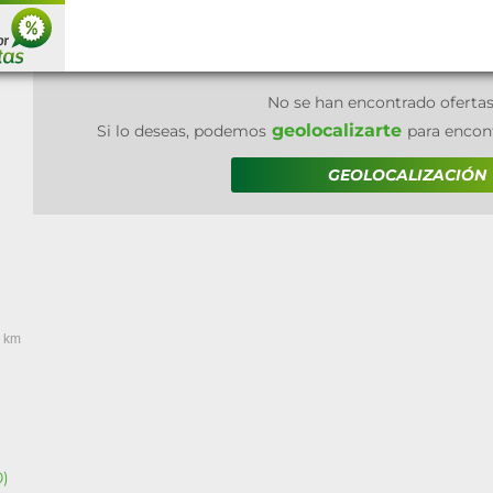
No se han encontrado oferta
geolocalizarte
Si lo deseas, podemos
para encont
GEOLOCALIZACIÓN
 km
0)