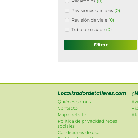
Recambios
(0)
Revisiones oficiales
(0)
Revisión de viaje
(0)
Tubo de escape
(0)
Filtrar
Localizadordetalleres.com
¿N
Quiénes somos
Ay
Contacto
Ví
Mapa del sitio
Ate
Política de privacidad redes
sociales
Condiciones de uso