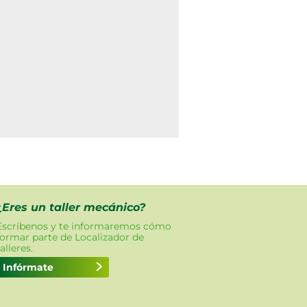
¿Eres un taller mecánico?
Escríbenos y te informaremos cómo
formar parte de Localizador de
talleres.
Infórmate