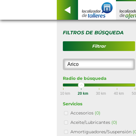
FILTROS DE BÚSQUEDA
Filtrar
Radio de búsqueda
10 km
20 km
30 km
40 km
50
Servicios
Accesorios
(0)
Aceite/Lubricantes
(0)
Amortiguadores/Suspensión
(