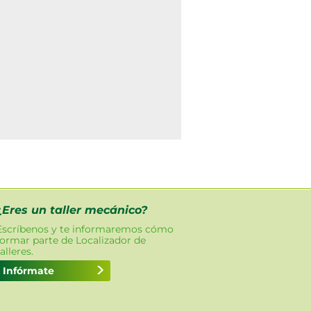
¿Eres un taller mecánico?
Escríbenos y te informaremos cómo
formar parte de Localizador de
talleres.
Infórmate