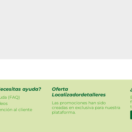
ecesitas ayuda?
Oferta
Localizadordetalleres
uda (FAQ)
Las promociones han sido
deos
creadas en exclusiva para nuestra
nción al cliente
plataforma.