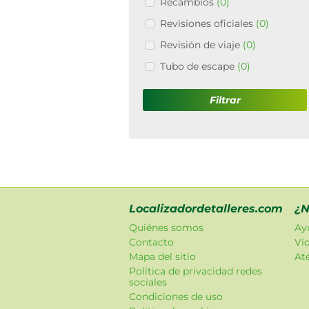
Recambios
(0)
Revisiones oficiales
(0)
Revisión de viaje
(0)
Tubo de escape
(0)
Filtrar
Localizadordetalleres.com
¿N
Quiénes somos
Ay
Contacto
Ví
Mapa del sitio
Ate
Política de privacidad redes
sociales
Condiciones de uso