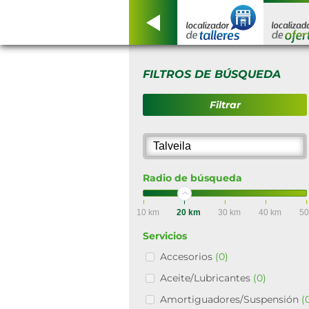
FILTROS DE BÚSQUEDA
Filtrar
Radio de búsqueda
10 km
20 km
30 km
40 km
50
Servicios
Accesorios
(0)
Aceite/Lubricantes
(0)
Amortiguadores/Suspensión
(