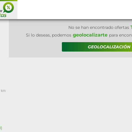
T
No se han encontrado ofertas
geolocalizarte
Si lo deseas, podemos
para encont
GEOLOCALIZACIÓN
 km
0)