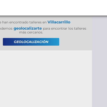
Villacarrillo
e han encontrado talleres en
geolocalizarte
 podemos
para encontrar los talleres
más cercanos.
GEOLOCALIZACIÓN